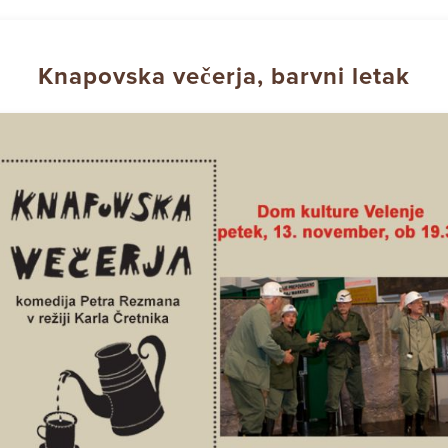
Knapovska večerja, barvni letak